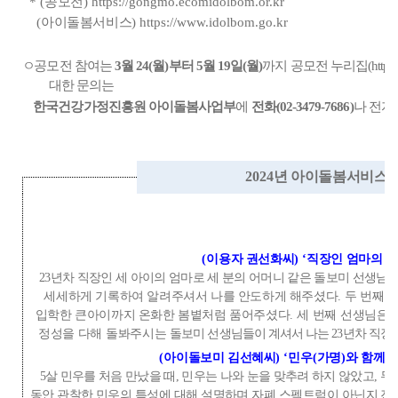
* (
공모전
) https://gongmo.ecomidolbom.or.kr
(
아이돌봄서비스
) https://www.idolbom.go.kr
ㅇ
공모전 참여는
3
월
24(
월
)
부터
5
월
19
일
(
월
)
까지
공모전 누리집
(http
대한 문의는
한국건강가정진흥원 아이돌봄사업부
에
전화
(02-3479-7686)
나 전자
2024
년 아이돌봄서비스 
(
이용자 권선화씨
) ‘
직장인 엄마의
2
23
년차 직장인 세 아이의 엄마로 세 분의 어머니 같은 돌보미 선생님
세세하게 기록하여 알려주셔서 나를 안도하게 해주셨다
.
두 번째 
입학한 큰아이까지 온화한 봄볕처럼 품어주셨다
.
세 번째 선생님은
정성을 다해 돌봐주시는
돌보미 선생님들이 계셔서 나는
23
년차 직장
(
아이돌보미 김선혜씨
) ‘
민우
(
가명
)
와 함께
5
살 민우를 처음 만났을 때
,
민우는 나와 눈을 맞추려 하지 않았고
,
무
동안 관찰한 민우의 특성에 대해 설명하며 자폐 스펙트럼이 아닌지 진