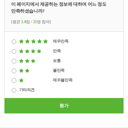
이 페이지에서 제공하는 정보에 대하여 어느 정도
만족하셨습니까?
[평균
2.8
점 /
25
명 참여]
매우만족
만족
보통
불만족
매우불만족
기타의견
평가