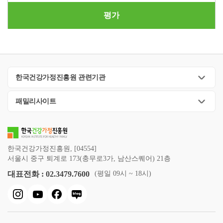
평가
한국건강가정진흥원 관련기관
패밀리사이트
한국건강가정진흥원, [04554]
서울시 중구 퇴계로 173(충무로3가, 남산스퀘어) 21층
대표전화 : 02.3479.7600
(평일 09시 ~ 18시)