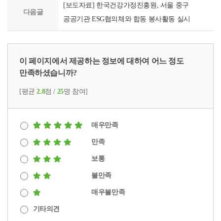
[보도자료] 한국건강가정진흥원, 서울 중구
다음글
공공기관 ESG협의체와 합동 봉사활동 실시
이 페이지에서 제공하는 정보에 대하여 어느 정도
만족하셨습니까?
[평균
2.8
점 /
25
명 참여]
매우만족
만족
보통
불만족
매우불만족
기타의견