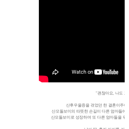
"괜찮아요, 나도 
산후우울증을 겪었던 한 결혼이주여
산모돌보미의 따뜻한 손길이 다른 엄마들에
산모돌보미로 성장하며 또 다른 엄마들을 위로