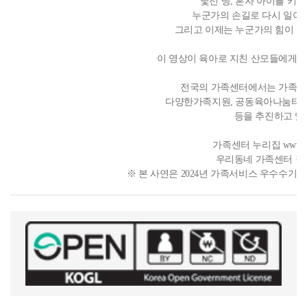
낯선 땅, 혼자 아이를 키
누군가의 손길로 다시 일어
그리고 이제는 누군가의 힘이 되
이 영상이 육아로 지친 산모들에게 작
전국의 가족센터에서는 가족상
다양한가족지원, 공동육아나눔터 
등을 추진하고 있
가족센터 누리집 www.famil
우리동네 가족센터 찾기 1
※ 본 사연은 2024년 가족서비스 우수수기