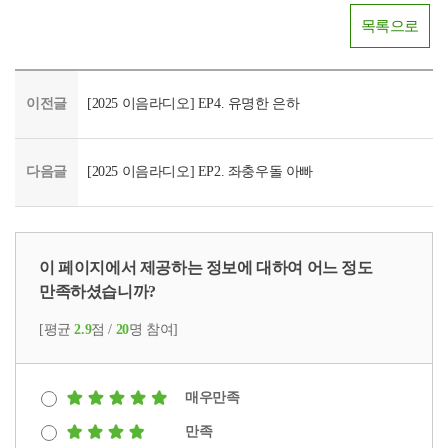
목록으로
이전글
[2025 이음라디오] EP4. 유명한 은하
다음글
[2025 이음라디오] EP2. 좌충우돌 아빠
이 페이지에서 제공하는 정보에 대하여 어느 정도
만족하셨습니까?
[평균
2.9
점 /
20
명 참여]
매우만족
만족