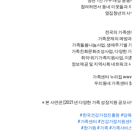
'청년 1인 가구 대상 공동체
참여하면서 동네 이웃들과 지
옆집청년의 사연
전국의 가족센터
가족문제의 예방과 
가족돌봄나눔사업, 생애주기별 가족
가족친화문화조성사업, 다양한 가족
취약·위기가족지원사업, 미혼
정보제공 및 지역사회 네트워크 사
가족센터 누리집 www.famil
우리동네 가족센터 찾기 1
※ 본 사연은 [2021년 다양한 가족 성장지원 공모사
#한국건강가정진흥원 #양육비
#가족센터 #건강가정지원센터
#한가원 #가족 #가족서비스사