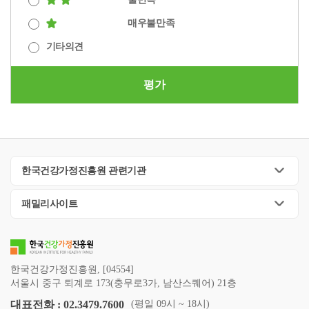
매우불만족
기타의견
평가
한국건강가정진흥원 관련기관
패밀리사이트
한국건강가정진흥원, [04554]
서울시 중구 퇴계로 173(충무로3가, 남산스퀘어) 21층
대표전화 : 02.3479.7600
(평일 09시 ~ 18시)