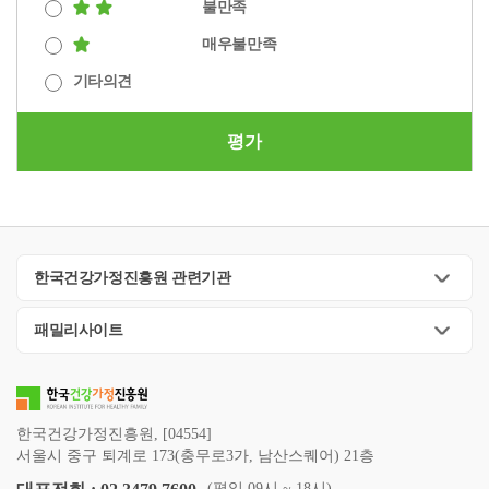
불만족
매우불만족
기타의견
평가
한국건강가정진흥원 관련기관
패밀리사이트
한국건강가정진흥원, [04554]
서울시 중구 퇴계로 173(충무로3가, 남산스퀘어) 21층
(평일 09시 ~ 18시)