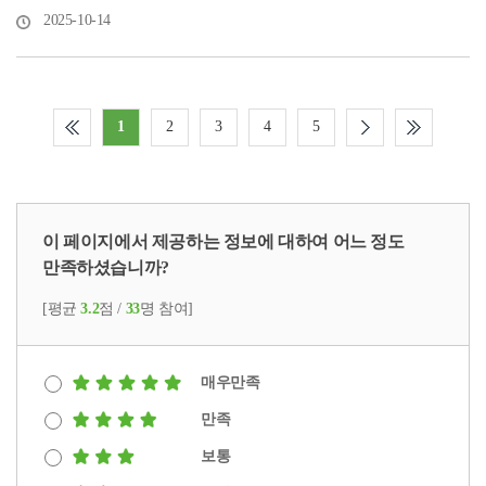
2025-10-14
1
2
3
4
5
이 페이지에서 제공하는 정보에 대하여 어느 정도
만족하셨습니까?
[평균
3.2
점 /
33
명 참여]
매우만족
만족
보통