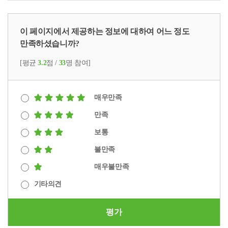
이 페이지에서 제공하는 정보에 대하여 어느 정도
만족하셨습니까?
[평균
3.2
점 /
33
명 참여]
매우만족
만족
보통
불만족
매우불만족
기타의견
평가