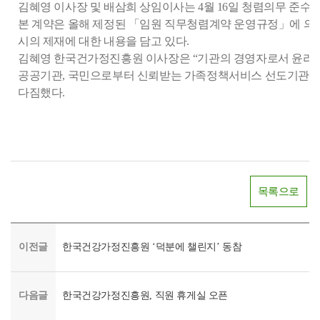
김혜영 이사장 및 배삼희 상임이사는 4월 16일 청렴의무 준수
본 계약은 올해 제정된 「임원 직무청렴계약 운영규정」에 의
시의 제재에 대한 내용을 담고 있다.
김혜영 한국건가정진흥원 이사장은 “기관의 경영자로서 윤리경
공공기관, 국민으로부터 신뢰받는 가족정책서비스 선도기관으로
다짐했다.
목록으로
이전글
한국건강가정진흥원 ‘덕분에 챌린지’ 동참
다음글
한국건강가정진흥원, 직원 휴게실 오픈