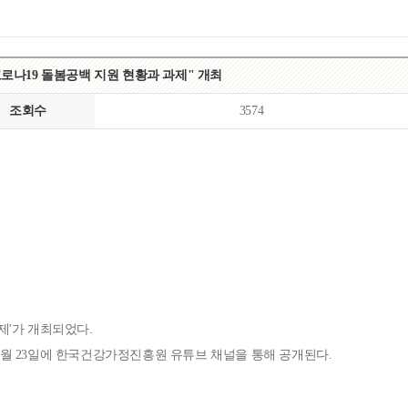
목록
보기
코로나19 돌봄공백 지원 현황과 과제" 개최
조회수
3574
과제'가 개최되었다.
10월 23일에 한국건강가정진흥원 유튜브 채널을 통해 공개된다.