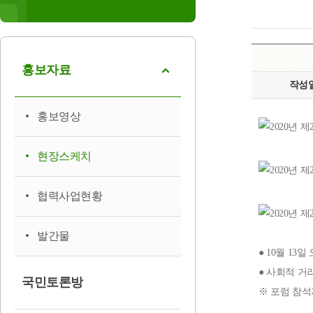
홍보자료
작성
홍보영상
현장스케치
협력사업현황
발간물
● 10월 13
● 사회적 거
국민토론방
※ 포럼 참석