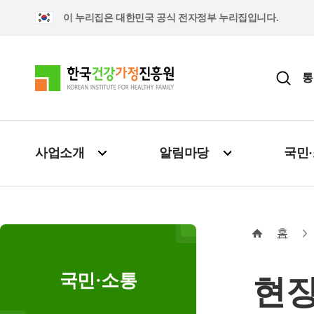
이 누리집은 대한민국 공식 전자정부 누리집입니다.
통
사업소개
알림마당
국민
홈
국민·소통
현