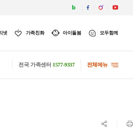
리넷
가족친화
아이돌봄
모두함께
전국 가족센터
1577-9337
전체메뉴
공유하기