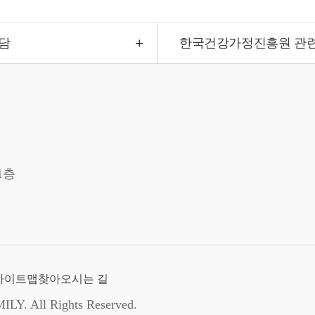
담
한국건강가정진흥원 관
1층
사이트맵
찾아오시는 길
. All Rights Reserved.