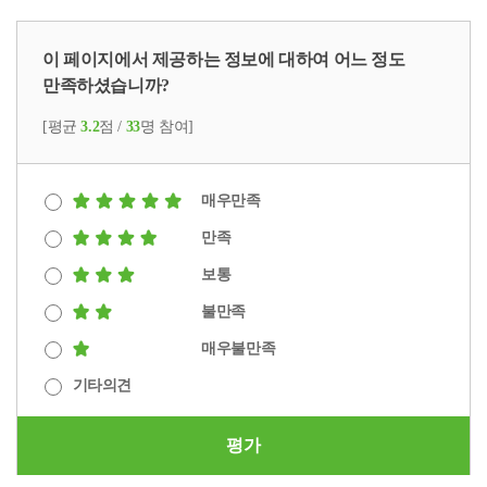
이 페이지에서 제공하는 정보에 대하여 어느 정도
만족하셨습니까?
[평균
3.2
점 /
33
명 참여]
매우만족
만족
보통
불만족
매우불만족
기타의견
평가