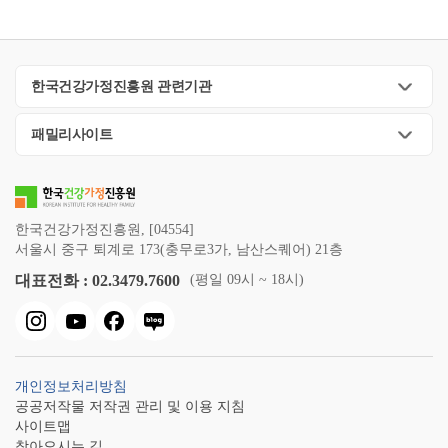
한국건강가정진흥원 관련기관
패밀리사이트
한국건강가정진흥원, [04554]
서울시 중구 퇴계로 173(충무로3가, 남산스퀘어) 21층
대표전화 : 02.3479.7600
(평일 09시 ~ 18시)
개인정보처리방침
공공저작물 저작권 관리 및 이용 지침
사이트맵
찾아오시는 길