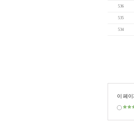
536
535
534
이 페이