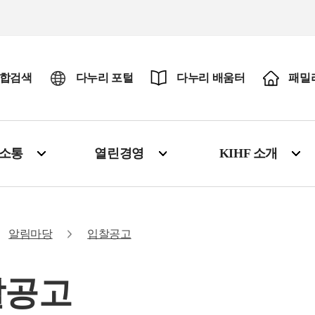
합검색
다누리 포털
다누리 배움터
패밀
·소통
열린경영
KIHF 소개
알림마당
입찰공고
찰공고