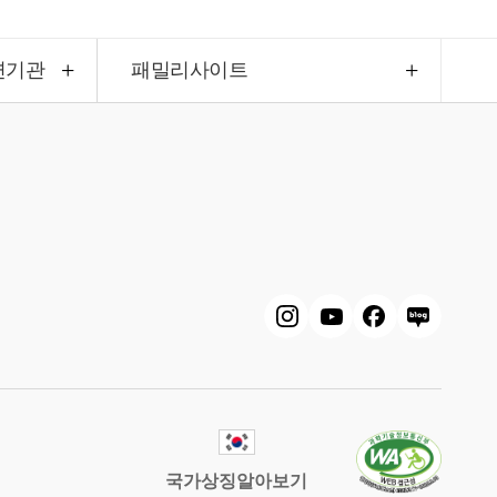
련기관
패밀리사이트
국가상징알아보기