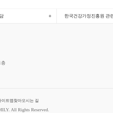
담
한국건강가정진흥원 관
1층
사이트맵
찾아오시는 길
. All Rights Reserved.