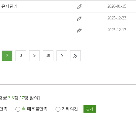
및 유지관리
2026-01-15
2025-12-23
2025-12-17
7
8
9
10
[평균
3.3
점 /
7
명 참여]
만족
매우불만족
기타의견
평가