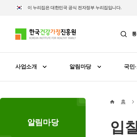
이 누리집은 대한민국 공식 전자정부 누리집입니다.
통
사업소개
알림마당
국민
홈
알림마당
입