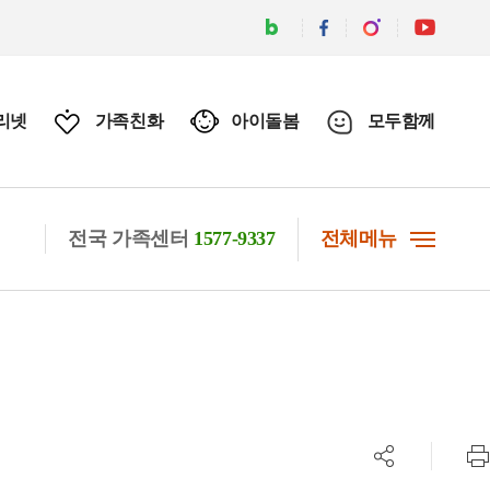
리넷
가족친화
아이돌봄
모두함께
전국 가족센터
1577-9337
전체메뉴
공유하기