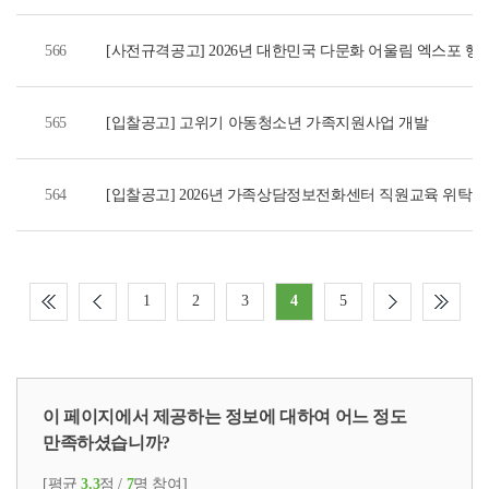
566
[사전규격공고] 2026년 대한민국 다문화 어울림 엑스포 행
565
[입찰공고] 고위기 아동청소년 가족지원사업 개발
564
[입찰공고] 2026년 가족상담정보전화센터 직원교육 위탁운
1
2
3
4
5
이 페이지에서 제공하는 정보에 대하여 어느 정도
만족하셨습니까?
[평균
3.3
점 /
7
명 참여]