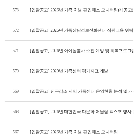
573
[입찰공고] 2026년 가족 차별·편견해소 모니터링(재공고)
572
[입찰공고] 2026년 가족상담정보전화센터 직원교육 위탁운
571
[입찰공고] 2026년 아이돌봄사 소진 예방 및 회복프로그램
570
[입찰공고] 2029년 가족센터 평가지표 개발
569
[입찰공고] 인구감소 지역 가족센터 운영현황 분석 및 개선
568
[입찰공고] 2026년 대한민국 다문화 어울림 엑스포 행사 운
567
[입찰공고] 2026년 가족 차별·편견해소 모니터링