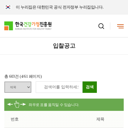
이 누리집은 대한민국 공식 전자정부 누리집입니다.
입찰공고
총
603
건 (
4
/61 페이지)
검색
번호
제목