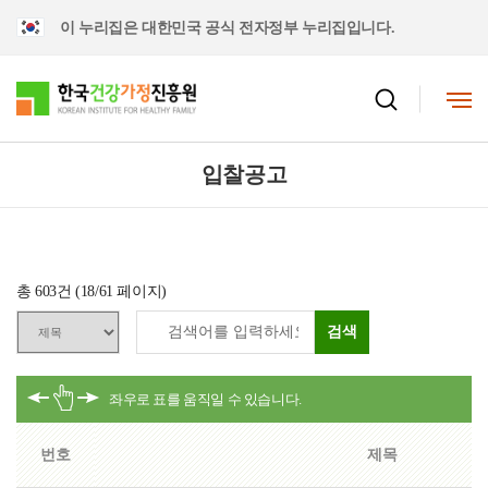
이 누리집은 대한민국 공식 전자정부 누리집입니다.
입찰공고
총
603
건 (
18
/61 페이지)
검색
번호
제목