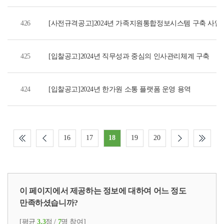
426
[사전규격공고]2024년 가족지원통합정보시스템 구축 사업
425
[입찰공고]2024년 직무성과 중심의 인사관리체계 구축
424
[입찰공고]2024년 한가원 소통 플랫폼 운영 용역
16
17
18
19
20
이 페이지에서 제공하는 정보에 대하여 어느 정도
만족하셨습니까?
[평균
3.3
점 /
7
명 참여]