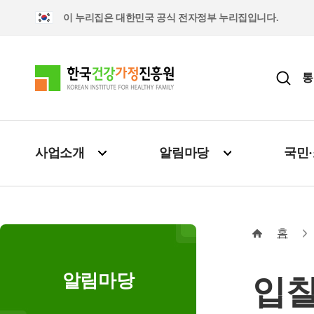
이 누리집은 대한민국 공식 전자정부 누리집입니다.
통
사업소개
알림마당
국민
홈
알림마당
입