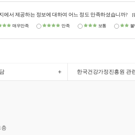
지에서 제공하는 정보에 대하여 어느 정도 만족하셨습니까?
매우만족
만족
보통
불
담
한국건강가정진흥원 관
1층