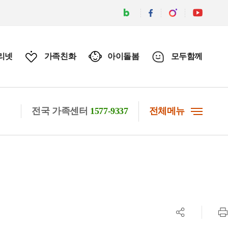
리넷
가족친화
아이돌봄
모두함께
전국 가족센터
1577-9337
전체메뉴
공유하기