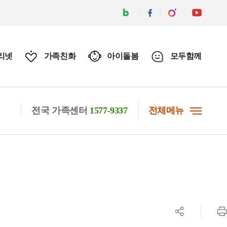
리넷
가족친화
아이돌봄
모두함께
전국 가족센터
1577-9337
전체메뉴
공유하기