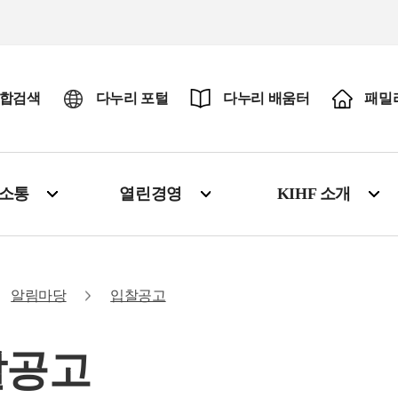
합검색
다누리 포털
다누리 배움터
패밀
·소통
열린경영
KIHF 소개
알림마당
입찰공고
찰공고