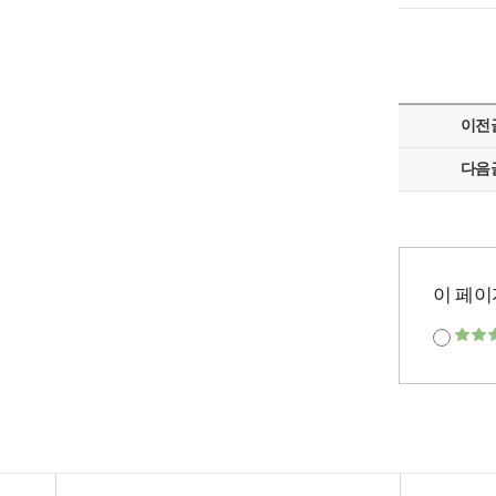
이전
다음
이 페이