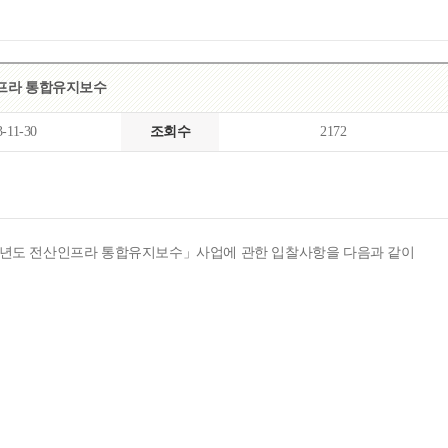
목록
보기
인프라 통합유지보수
3-11-30
조회수
2172
024년도 전산인프라 통합유지보수」사업에 관한 입찰사항을 다음과 같이