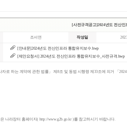
[사전규격공고]2024년도 전산
조서연
작성일
202
[안내문]2024년도 전산인프라 통합유지보수.hwp
[제안요청서] 2024년도 전산인프라 통합유지보수_사전규격.hwp
자로 하는 계약에 관한 법률」 제8조 및 동법 시행령 제33조에 의거 「2
나라장터 홈페이지( http://www.g2b.go.kr )를 참고하시기 바랍니다.