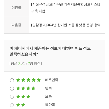
[사전규격공고]2024년 가족지원통합정보시스템
이전글
구축 사업
다음글
[입찰공고]2024년 한가원 소통 플랫폼 운영 용역
이 페이지에서 제공하는 정보에 대하여 어느 정도
만족하셨습니까?
[평균
3.3
점 /
7
명 참여]
매우만족
만족
보통
불만족