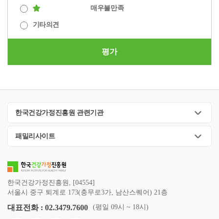
매우불만족
기타의견
평가
한국건강가정진흥원 관련기관
패밀리사이트
한국건강가정진흥원, [04554]
서울시 중구 퇴계로 173(충무로3가, 남산스퀘어) 21층
대표전화 : 02.3479.7600
(평일 09시 ~ 18시)