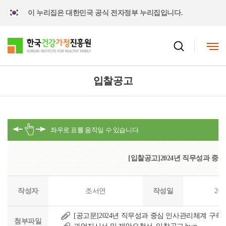
이 누리집은 대한민국 공식 전자정부 누리집입니다.
입찰공고
[입찰공고]2024년 직무성과 중
작성자
조서연
작성일
202
[공고문]2024년 직무성과 중심 인사관리체계 구축.h
첨부파일