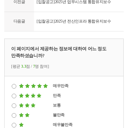
이전글
[입찰공고]2025년 업무시스템 통합유지보수
다음글
[입찰공고]2025년 전산인프라 통합유지보수
이 페이지에서 제공하는 정보에 대하여 어느 정도
만족하셨습니까?
[평균
3.3
점 /
7
명 참여]
매우만족
만족
보통
불만족
매우불만족