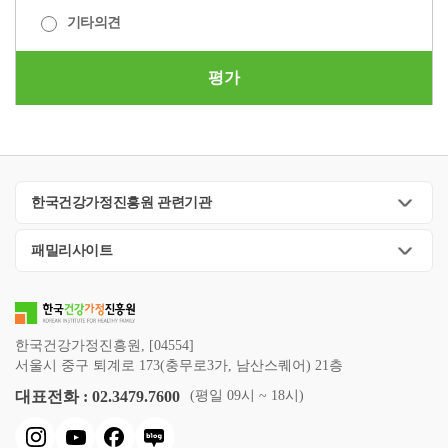
기타의견
평가
한국건강가정진흥원 관련기관
패밀리사이트
한국건강가정진흥원, [04554]
서울시 중구 퇴계로 173(충무로3가, 남산스퀘어) 21층
대표전화 : 02.3479.7600
(평일 09시 ~ 18시)