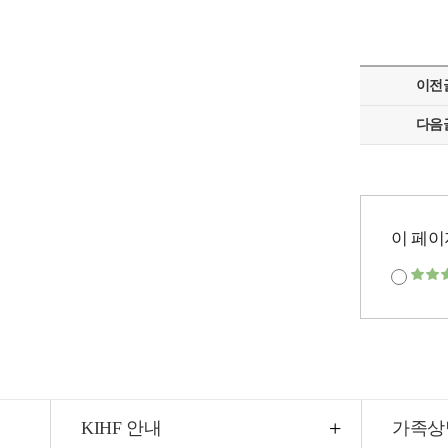
이전
다음
이 페이
KIHF 안내
가족상