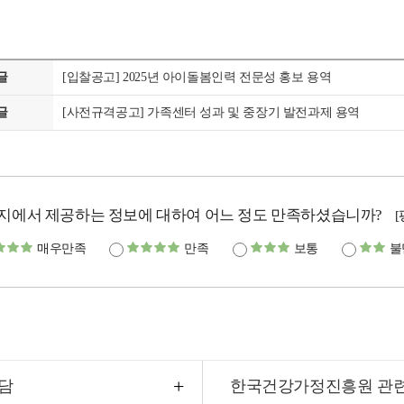
글
[입찰공고] 2025년 아이돌봄인력 전문성 홍보 용역
글
[사전규격공고] 가족센터 성과 및 중장기 발전과제 용역
지에서 제공하는 정보에 대하여 어느 정도 만족하셨습니까?
매우만족
만족
보통
불
담
한국건강가정진흥원 관