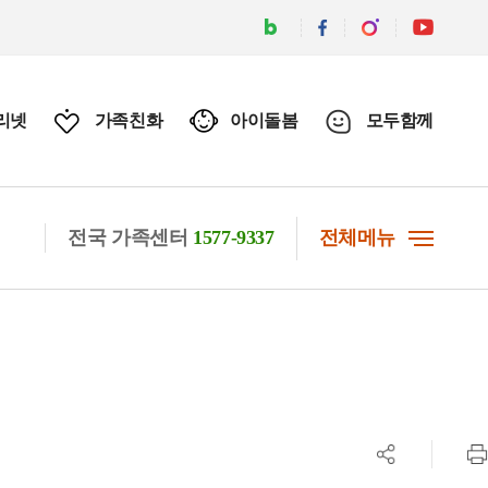
리넷
가족친화
아이돌봄
모두함께
전국 가족센터
1577-9337
전체메뉴
공유하기