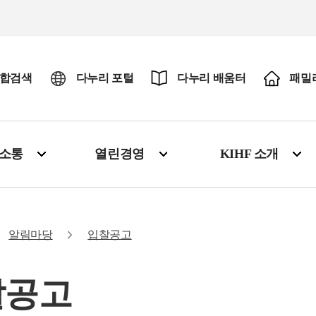
합검색
다누리 포털
다누리 배움터
패밀
·소통
열린경영
KIHF 소개
알림마당
입찰공고
찰공고