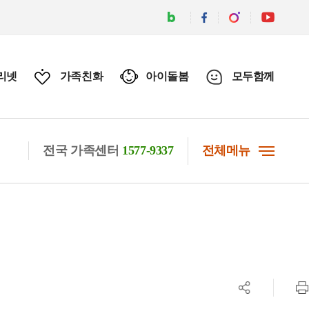
리넷
가족친화
아이돌봄
모두함께
전국 가족센터
1577-9337
전체메뉴
공유하기