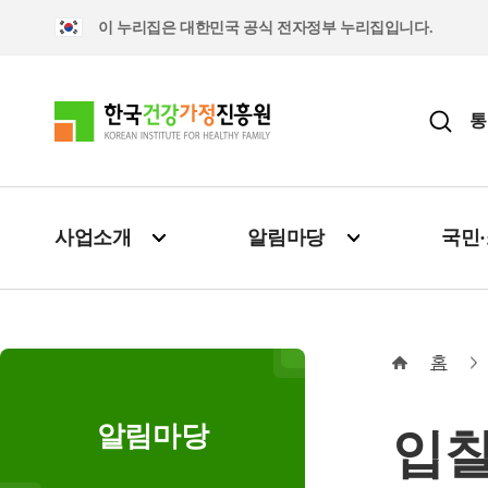
이 누리집은 대한민국 공식 전자정부 누리집입니다.
통
사업소개
알림마당
국민
홈
알림마당
입