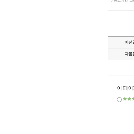
3. 공고기간 : 2025
이전
다음
이 페이