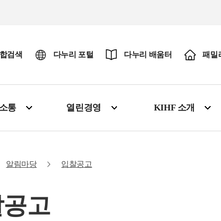
합검색
다누리 포털
다누리 배움터
패밀
·소통
열린경영
KIHF 소개
알림마당
입찰공고
찰공고