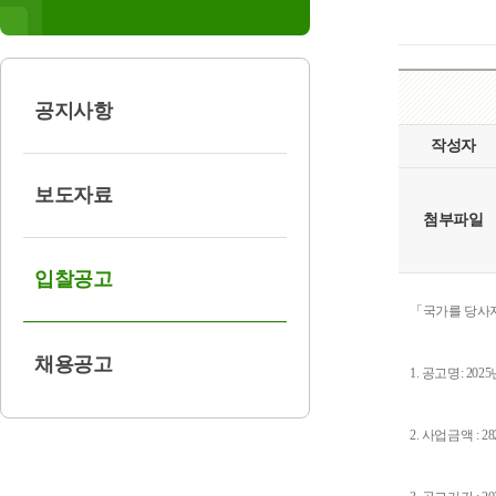
공지사항
작성자
보도자료
첨부파일
입찰공고
「국가를 당사자
채용공고
1. 공고명:
202
2. 사업금액 : 2