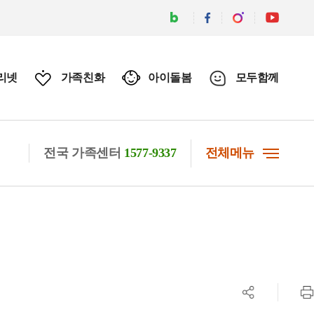
리넷
가족친화
아이돌봄
모두함께
전국 가족센터
1577-9337
전체메뉴
공유하기