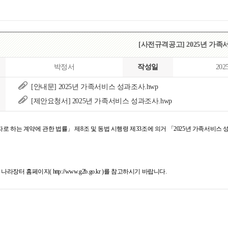
[사전규격공고] 2025년 가
박정서
작성일
202
[안내문] 2025년 가족서비스 성과조사.hwp
[제안요청서] 2025년 가족서비스 성과조사.hwp
자로 하는 계약에 관한 법률」 제8조 및 동법 시행령 제33조에 의거 「
2025년 가족서비스
장터 홈페이지( http://www.g2b.go.kr )를 참고하시기 바랍니다.