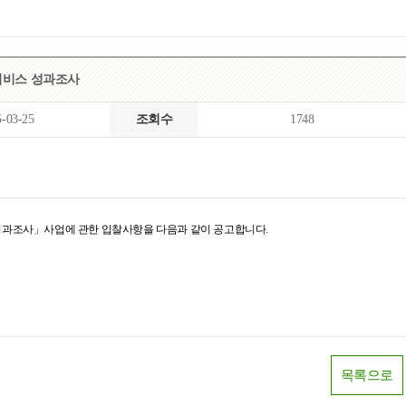
목록
보기
족서비스 성과조사
5-03-25
조회수
1748
 성과조사
」사업에 관한 입찰사항을 다음과 같이 공고합니다.
목록으로