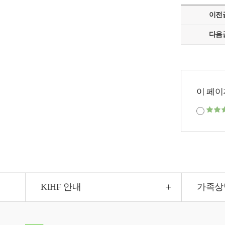
이전
다음
이 페이
KIHF 안내
가족상