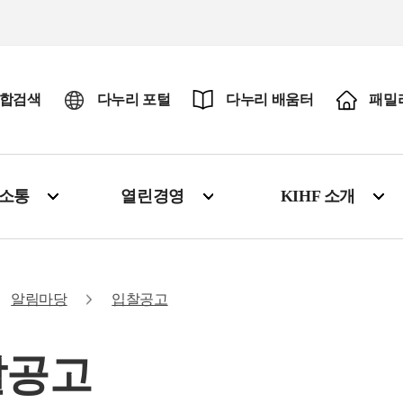
합검색
다누리 포털
다누리 배움터
패밀
·소통
열린경영
KIHF 소개
알림마당
입찰공고
찰공고