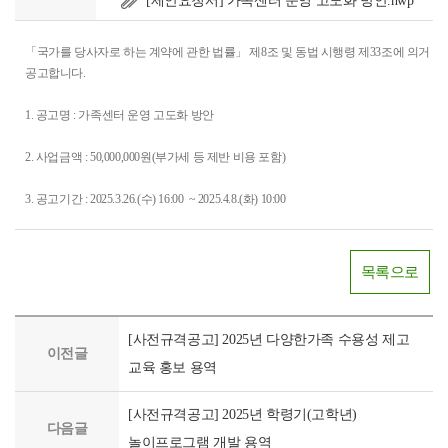
[제안요청서] 가족센터 운영 고도화 방안.hwp
「국가를 당사자로 하는 계약에 관한 법률」 제8조 및 동법 시행령 제33조에 의거 「
공고합니다.
1. 공고명 :
가족센터 운영 고도화 방안
2. 사업금액 : 50,000,000원(부가세 등 제반 비용 포함)
3. 공고기간 : 2025.3.26.(수) 16:00 ~ 2025.4.8.(화) 10:00
목록으로
[사전규격공고] 2025년 다양한가족 수용성 제고
이전글
교육 홍보 용역
[사전규격공고] 2025년 학령기(고학년)
다음글
놀이프로그램 개발 용역