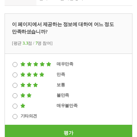
이 페이지에서 제공하는 정보에 대하여 어느 정도
만족하셨습니까?
[평균
3.3
점 /
7
명 참여]
매우만족
만족
보통
불만족
매우불만족
기타의견
평가