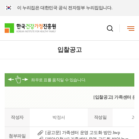
이 누리집은 대한민국 공식 전자정부 누리집입니다.
입찰공고
[입찰공고] 가족센터 운
작성자
박정서
작성일
202
[공고문] 가족센터 운영 고도화 방안.hwp
첨부파일