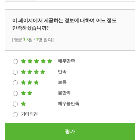
이 페이지에서 제공하는 정보에 대하여 어느 정도
만족하셨습니까?
[평균
3.3
점 /
7
명 참여]
매우만족
만족
보통
불만족
매우불만족
기타의견
평가