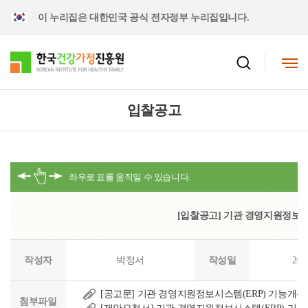
이 누리집은 대한민국 공식 전자정부 누리집입니다.
입찰공고
[입찰공고] 기관 경영지원정보시
작성자
박정서
작성일
202
[공고문] 기관 경영지원정보시스템(ERP) 기능개선.
첨부파일