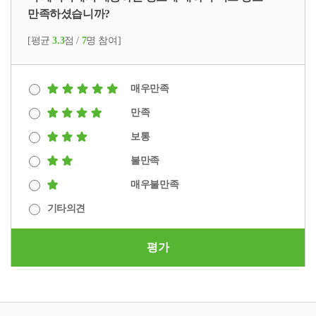
만족하셨습니까?
[평균
3.3
점 /
7
명 참여]
매우만족
만족
보통
불만족
매우불만족
기타의견
평가