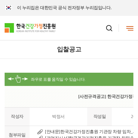
이 누리집은 대한민국 공식 전자정부 누리집입니다.
입찰공고
[사전규격공고] 한국건강가정진
작성자
박정서
작성일
202
[안내문]한국건강가정진흥원 기관장 차량 임차_사전
첨부파일