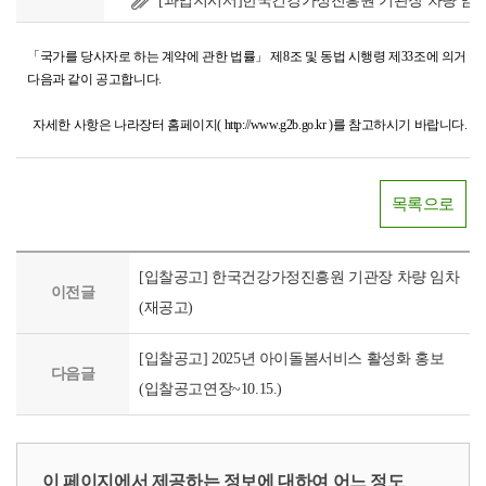
[과업지시서]한국건강가정진흥원 기관장 차량 임차.
「국가를 당사자로 하는 계약에 관한 법률」 제8조 및 동법 시행령 제33조에 의거 「
다음과 같이 공고합니다.
자세한 사항은 나라장터 홈페이지( http://www.g2b.go.kr )를 참고하시기 바랍니다.
목록으로
[입찰공고] 한국건강가정진흥원 기관장 차량 임차
이전글
(재공고)
[입찰공고] 2025년 아이돌봄서비스 활성화 홍보
다음글
(입찰공고연장~10.15.)
이 페이지에서 제공하는 정보에 대하여 어느 정도