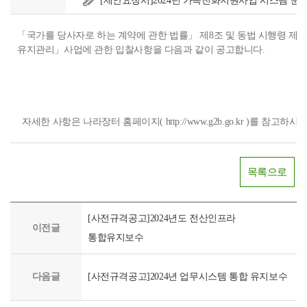
[제안요청서]2024년 가족친화지원사업 시스템 운영
「국가를 당사자로 하는 계약에 관한 법률」 제8조 및 동법 시행령 제3
유지관리」사업에 관한 입찰사항을 다음과 같이 공고합니다.
자세한 사항은 나라장터 홈페이지( http://www.g2b.go.kr )를 참고하시
목록으로
[사전규격공고]2024년도 전산인프라
이전글
통합유지보수
다음글
[사전규격공고]2024년 업무시스템 통합 유지보수