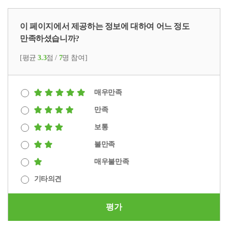
이 페이지에서 제공하는 정보에 대하여 어느 정도
만족하셨습니까?
[평균
3.3
점 /
7
명 참여]
매우만족
만족
보통
불만족
매우불만족
기타의견
평가