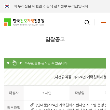
이 누리집은 대한민국 공식 전자정부 누리집입니다.
입찰공고
[사전규격공고]2024년 가족친화지원사
작성자
조서연
작성일
202
[안내문]2024년 가족친화지원사업 시스템 운영 및 
첨부파일