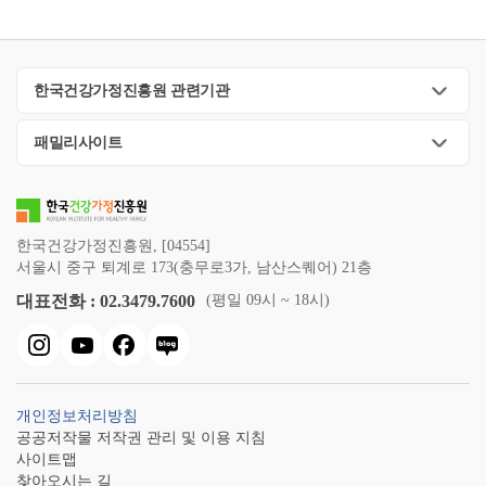
한국건강가정진흥원 관련기관
패밀리사이트
한국건강가정진흥원, [04554]
서울시 중구 퇴계로 173(충무로3가, 남산스퀘어) 21층
대표전화 : 02.3479.7600
(평일 09시 ~ 18시)
개인정보처리방침
공공저작물 저작권 관리 및 이용 지침
사이트맵
찾아오시는 길