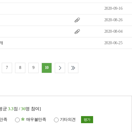
2020-09-16
2020-08-26
2020-08-04
공개
2020-06-25
7
8
9
10
[평균
3.3
점 /
36
명 참여]
만족
매우불만족
기타의견
평가