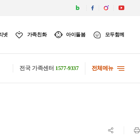
리넷
가족친화
아이돌봄
모두함께
전국 가족센터
1577-9337
전체메뉴
공유하기