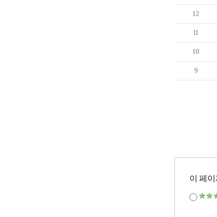
12
11
10
9
이 페이