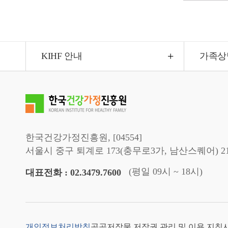
KIHF 안내
가족상
한국건강가정진흥원, [04554]
서울시 중구 퇴계로 173(충무로3가, 남산스퀘어) 2
(평일 09시 ~ 18시)
대표전화 : 02.3479.7600
개인정보처리방침
공공저작물 저작권 관리 및 이용 지침