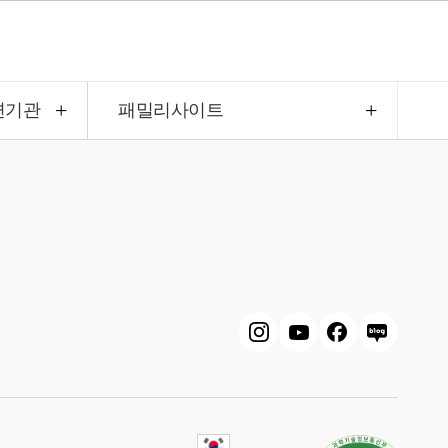
련기관
패밀리사이트