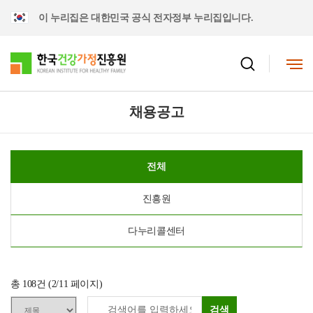
이 누리집은 대한민국 공식 전자정부 누리집입니다.
채용공고
전체
진흥원
다누리콜센터
총
108
건 (
2
/11 페이지)
검색