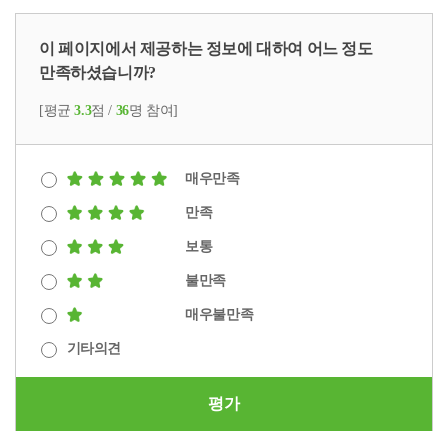
이 페이지에서 제공하는 정보에 대하여 어느 정도
만족하셨습니까?
[평균
3.3
점 /
36
명 참여]
매우만족
만족
보통
불만족
매우불만족
기타의견
평가