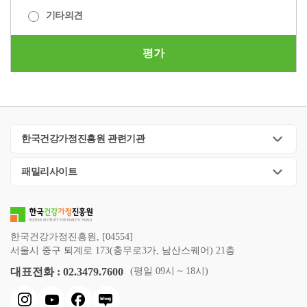
기타의견
평가
한국건강가정진흥원 관련기관
패밀리사이트
한국건강가정진흥원, [04554]
서울시 중구 퇴계로 173(충무로3가, 남산스퀘어) 21층
대표전화 : 02.3479.7600
(평일 09시 ~ 18시)