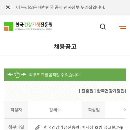
이 누리집은 대한민국 공식 전자정부 누리집입니다.
채용공고
[ 진흥원 ] 한국건강가정진흥
작성자
정혜수
작성일
202
첨부파일
[한국건강가정진흥원] 이사장 초빙 공고문.hwp