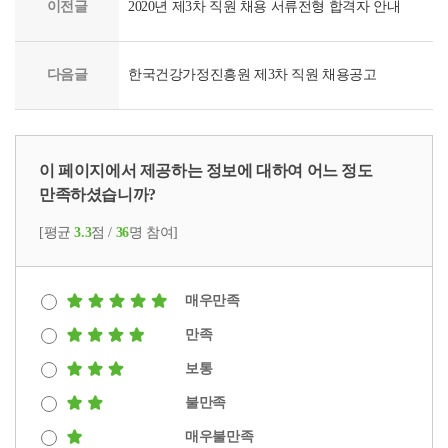
이전글
2020년 제3차 직원 채용 서류전형 합격자 안내
다음글
한국건강가정진흥원 제3차 직원 채용공고
이 페이지에서 제공하는 정보에 대하여 어느 정도
만족하셨습니까?
[평균
3.3
점 /
36
명 참여]
매우만족
만족
보통
불만족
매우불만족