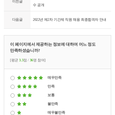
이전글
수 공개
다음글
2022년 제2차 기간제 직원 채용 최종합격자 안내
이 페이지에서 제공하는 정보에 대하여 어느 정도
만족하셨습니까?
[평균
3.3
점 /
36
명 참여]
매우만족
만족
보통
불만족
매우불만족