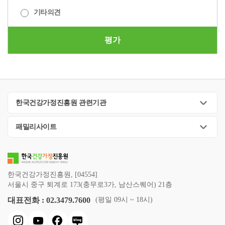
기타의견
평가
한국건강가정진흥원 관련기관
패밀리사이트
한국건강가정진흥원, [04554]
서울시 중구 퇴계로 173(충무로3가, 남산스퀘어) 21층
대표전화 : 02.3479.7600
(평일 09시 ~ 18시)