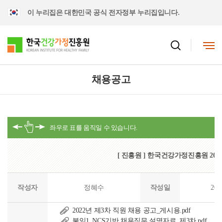
이 누리집은 대한민국 공식 전자정부 누리집입니다.
채용공고
[ 진흥원 ] 한국건강가정진흥원 202
작성자
정혜수
작성일
202
2022년 제3차 직원 채용 공고_게시용.pdf
붙임1_NCS기반 채용직무 설명자료_제3차.pdf