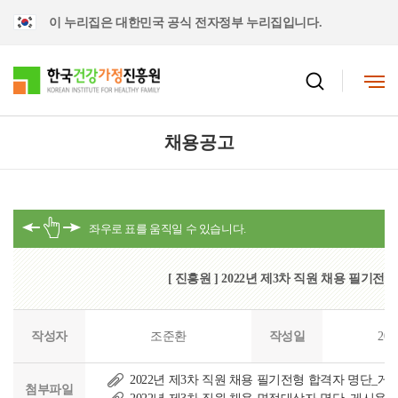
이 누리집은 대한민국 공식 전자정부 누리집입니다.
채용공고
[ 진흥원 ] 2022년 제3차 직원 채용 필기
작성자
조준환
작성일
202
2022년 제3차 직원 채용 필기전형 합격자 명단_게시
첨부파일