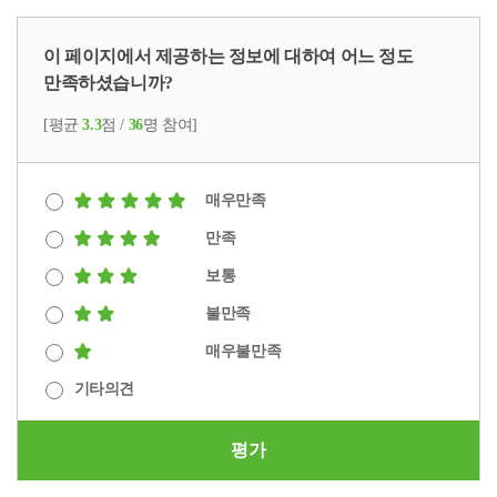
이 페이지에서 제공하는 정보에 대하여 어느 정도
만족하셨습니까?
[평균
3.3
점 /
36
명 참여]
매우만족
만족
보통
불만족
매우불만족
기타의견
평가