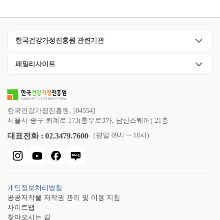
한국건강가정진흥원 관련기관
패밀리사이트
한국건강가정진흥원, [04554]
서울시 중구 퇴계로 173(충무로3가, 남산스퀘어) 21층
대표전화 : 02.3479.7600
(평일 09시 ~ 18시)
개인정보처리방침
공공저작물 저작권 관리 및 이용 지침
사이트맵
찾아오시는 길