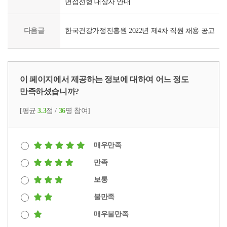
면접전형 대상자 안내
다음글
한국건강가정진흥원 2022년 제4차 직원 채용 공고
이 페이지에서 제공하는 정보에 대하여 어느 정도
만족하셨습니까?
[평균
3.3
점 /
36
명 참여]
매우만족
만족
보통
불만족
매우불만족