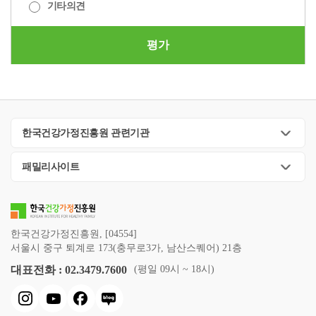
기타의견
평가
한국건강가정진흥원 관련기관
패밀리사이트
한국건강가정진흥원, [04554]
서울시 중구 퇴계로 173(충무로3가, 남산스퀘어) 21층
대표전화 : 02.3479.7600
(평일 09시 ~ 18시)