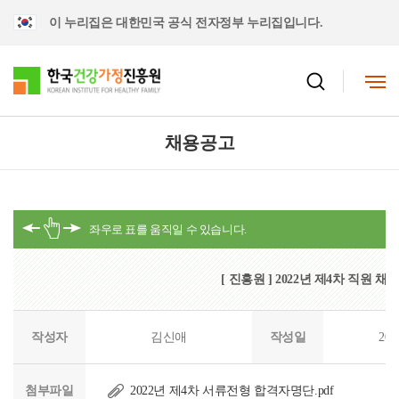
이 누리집은 대한민국 공식 전자정부 누리집입니다.
채용공고
[ 진흥원 ] 2022년 제4차 직원
작성자
김신애
작성일
202
첨부파일
2022년 제4차 서류전형 합격자명단.pdf