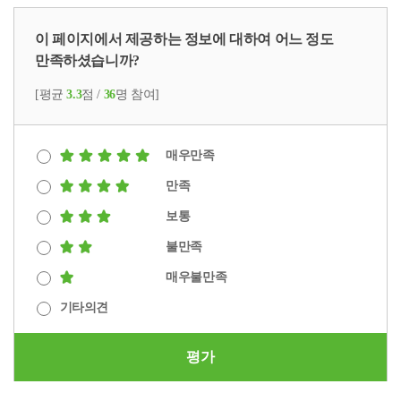
이 페이지에서 제공하는 정보에 대하여 어느 정도
만족하셨습니까?
[평균
3.3
점 /
36
명 참여]
매우만족
만족
보통
불만족
매우불만족
기타의견
평가