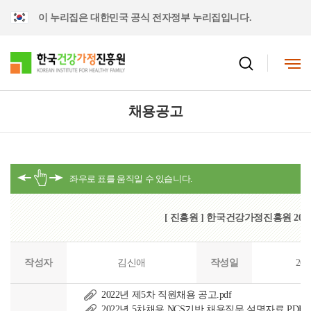
이 누리집은 대한민국 공식 전자정부 누리집입니다.
채용공고
[ 진흥원 ] 한국건강가정진흥원 202
작성자
김신애
작성일
202
2022년 제5차 직원채용 공고.pdf
2022년 5차채용 NCS기반 채용직무 설명자료.PDF