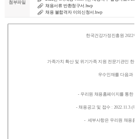
첨부파일
채용서류 반환청구서.hwp
채용 불합격자 이의신청서.hwp
한국건강가정진흥원
2022년
가족가치 확산 및 위기가족 지원 전문기관인 
우수인재를 다음과 같
- 우리원 채용홈페이지를 통한 지원 : https:
-
채용공고 및 접수 : 2022.11.3.(목) ~
- 세부사항은 우리원 채용홈