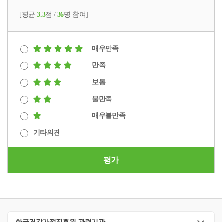
[평균
3.3
점 /
36
명 참여]
매우만족
만족
보통
불만족
매우불만족
기타의견
평가
한국건강가정진흥원 관련기관