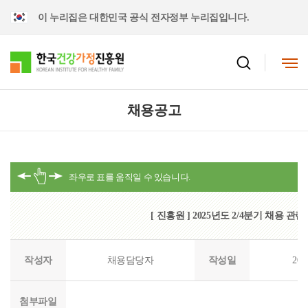
이 누리집은 대한민국 공식 전자정부 누리집입니다.
채용공고
[ 진흥원 ] 2025년도 2/4분기 채용 
작성자
채용담당자
작성일
202
첨부파일