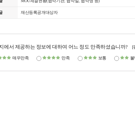
글
MOU체결현황(협약기관, 협약일, 협약명 등)
글
재산등록공개대상자
지에서 제공하는 정보에 대하여 어느 정도 만족하셨습니까?
매우만족
만족
보통
불