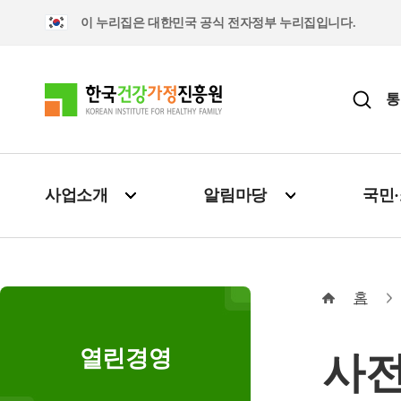
이 누리집은 대한민국 공식 전자정부 누리집입니다.
통
사업소개
알림마당
국민
홈
열린경영
사