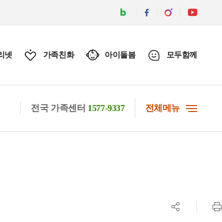
리넷
가족친화
아이돌봄
모두함께
전국 가족센터
1577-9337
전체메뉴
공유하기