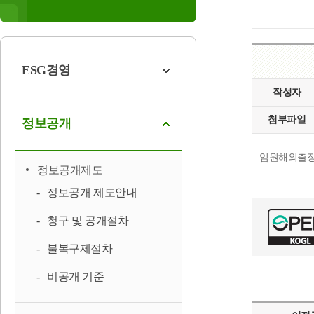
ESG경영
작성자
첨부파일
정보공개
임원해외출장내
정보공개제도
정보공개 제도안내
청구 및 공개절차
불복구제절차
비공개 기준