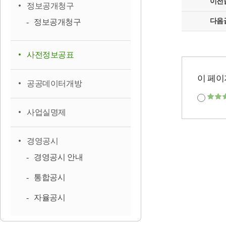
이전
정보공개청구
다음
정보공개청구
사전정보공표
이 페이
공공데이터개방
사업실명제
경영공시
경영공시 안내
통합공시
자율공시