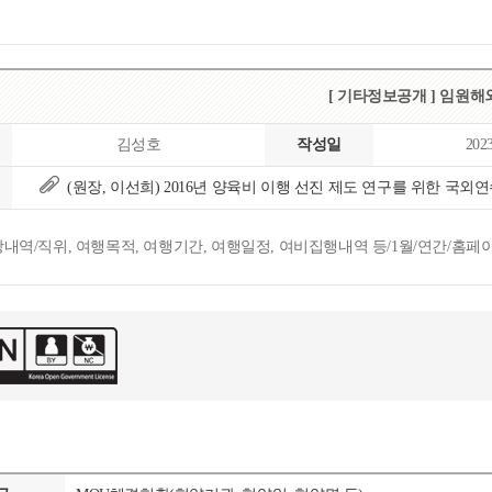
[ 기타정보공개 ] 임원
김성호
작성일
202
(원장, 이선희) 2016년 양육비 이행 선진 제도 연구를 위한 국외연수
역/직위, 여행목적, 여행기간, 여행일정, 여비집행내역 등/1월/연간/홈페이지/소