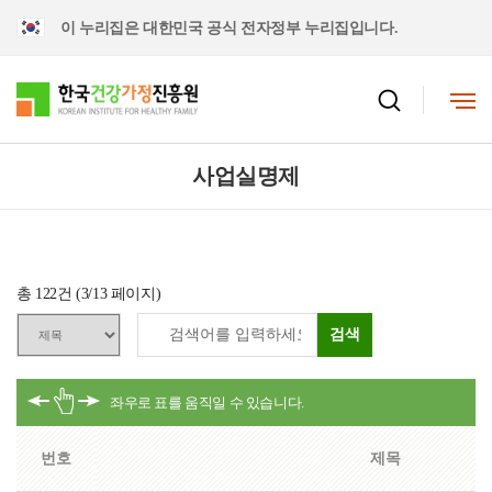
이 누리집은 대한민국 공식 전자정부 누리집입니다.
사업실명제
총
122
건 (
3
/13 페이지)
검색
번호
제목