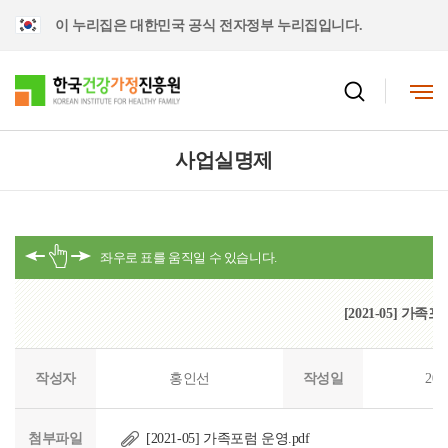
이 누리집은 대한민국 공식 전자정부 누리집입니다.
사업실명제
[2021-05] 가족
작성자
홍인선
작성일
202
첨부파일
[2021-05] 가족포럼 운영.pdf