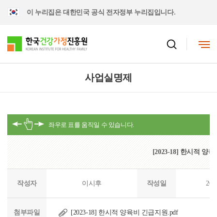
이 누리집은 대한민국 공식 전자정부 누리집입니다.
사업실명제
[2023-18] 한시적 
작성자
이시후
작성일
202
첨부파일
[2023-18] 한시적 양육비 긴급지원.pdf