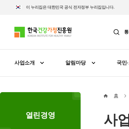
이 누리집은 대한민국 공식 전자정부 누리집입니다.
통
사업소개
알림마당
국민
홈
열린경영
사