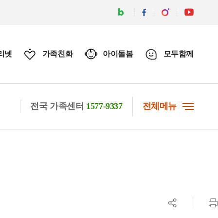
리넷
가족친화
아이돌봄
모두함께
전국 가족센터
1577-9337
전체메뉴
공유하기