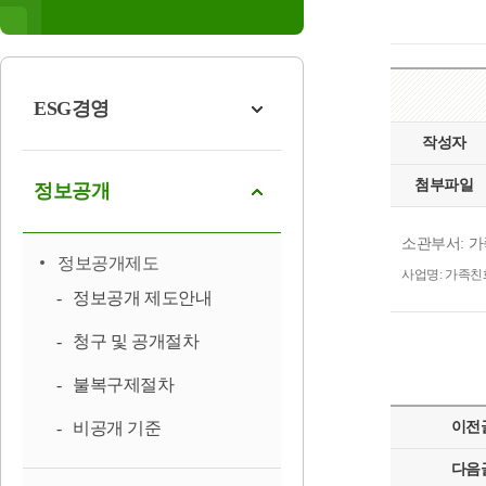
ESG경영
작성자
첨부파일
정보공개
소관부서: 
정보공개제도
사업명: 가족
정보공개 제도안내
청구 및 공개절차
불복구제절차
비공개 기준
이전
다음