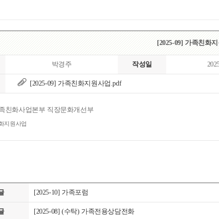
[2025-09] 가족친
박경주
작성일
202
[2025-09] 가족친화지원사업.pdf
가족친화사업본부 직장문화개선부
친화지원사업
글
[2025-10] 가족포럼
글
[2025-08] (수탁) 가족전용상담전화