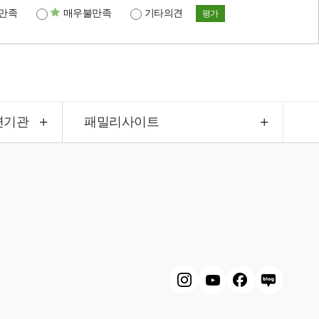
만족
매우불만족
기타의견
평가
련기관
패밀리사이트