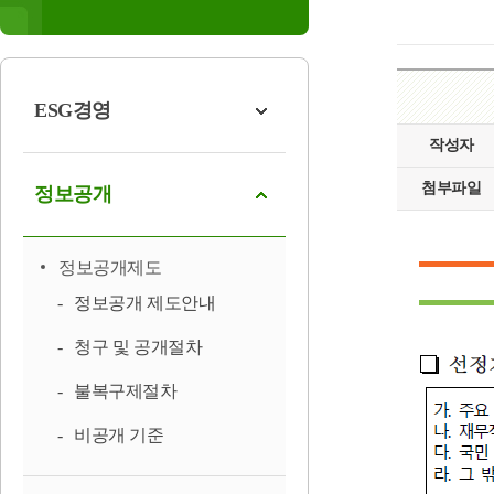
ESG경영
작성자
첨부파일
정보공개
정보공개제도
정보공개 제도안내
청구 및 공개절차
불복구제절차
비공개 기준