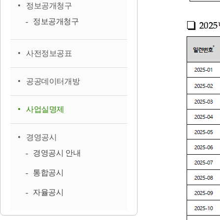
정보공개청구
정보공개청구
사전정보공표
공공데이터개방
사업실명제
경영공시
경영공시 안내
통합공시
자율공시