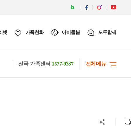
리넷
가족친화
아이돌봄
모두함께
전국 가족센터
1577-9337
전체메뉴
공유하기