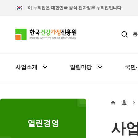
이 누리집은 대한민국 공식 전자정부 누리집입니다.
통
사업소개
알림마당
국민
홈
열린경영
사