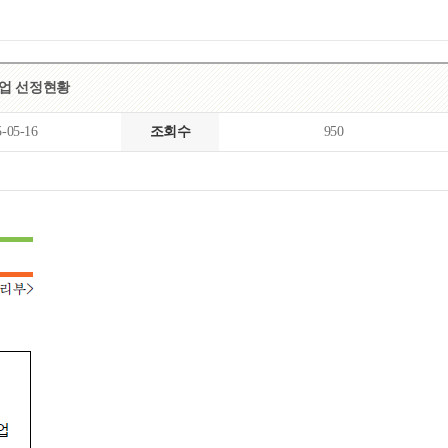
목록
보기
사업 선정현황
5-05-16
조회수
950