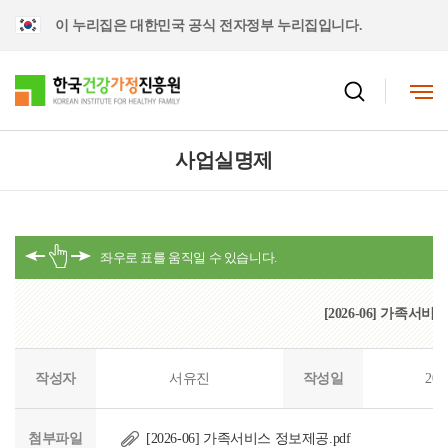
이 누리집은 대한민국 공식 전자정부 누리집입니다.
사업실명제
[2026-06] 가족서
작성자
서유진
작성일
202
첨부파일
[2026-06] 가족서비스 정보제공.pdf