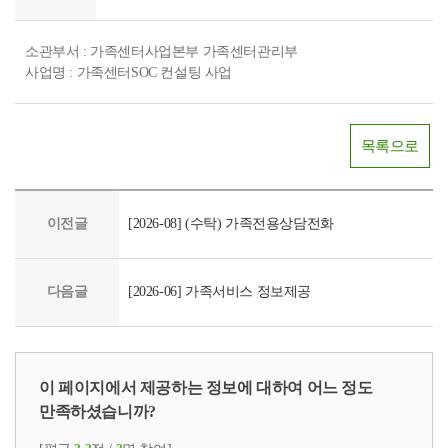
소관부서 : 가족센터사업본부 가족센터관리부
사업명 : 가족센터SOC 컨설팅 사업
목록으로
이전글
[2026-08] (수탁) 가족전용상담전화
다음글
[2026-06] 가족서비스 정보제공
이 페이지에서 제공하는 정보에 대하여 어느 정도
만족하셨습니까?