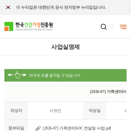
이 누리집은 대한민국 공식 전자정부 누리집입니다.
사업실명제
[2026-07] 가족센터S
작성자
서유진
작성일
202
첨부파일
[2026-07] 가족센터SOC 컨설팅 사업.pdf