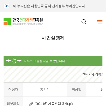
이 누리집은 대한민국 공식 전자정부 누리집입니다.
사업실명제
[2021-05] 가족
작성자
홍인선
작성일
202
첨부파일
[2021-05] 가족포럼 운영.pdf