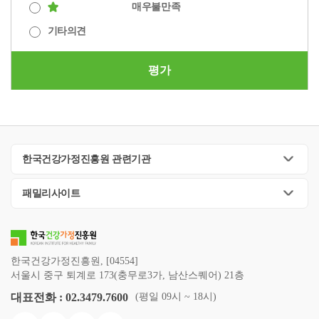
매우불만족
기타의견
평가
한국건강가정진흥원 관련기관
패밀리사이트
한국건강가정진흥원, [04554]
서울시 중구 퇴계로 173(충무로3가, 남산스퀘어) 21층
대표전화 : 02.3479.7600
(평일 09시 ~ 18시)