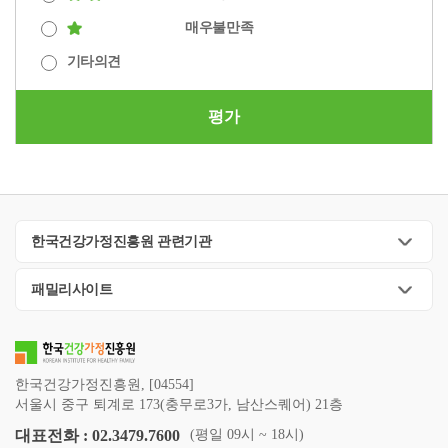
매우불만족
기타의견
평가
한국건강가정진흥원 관련기관
패밀리사이트
한국건강가정진흥원, [04554]
서울시 중구 퇴계로 173(충무로3가, 남산스퀘어) 21층
대표전화 : 02.3479.7600
(평일 09시 ~ 18시)