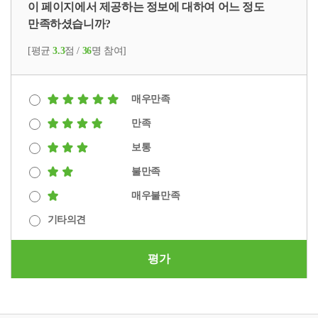
이 페이지에서 제공하는 정보에 대하여 어느 정도
만족하셨습니까?
[평균
3.3
점 /
36
명 참여]
매우만족
만족
보통
불만족
매우불만족
기타의견
평가