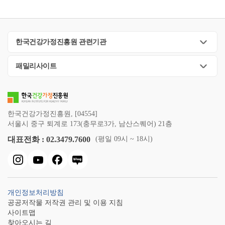
한국건강가정진흥원 관련기관
패밀리사이트
한국건강가정진흥원, [04554]
서울시 중구 퇴계로 173(충무로3가, 남산스퀘어) 21층
대표전화 : 02.3479.7600
(평일 09시 ~ 18시)
개인정보처리방침
공공저작물 저작권 관리 및 이용 지침
사이트맵
찾아오시는 길