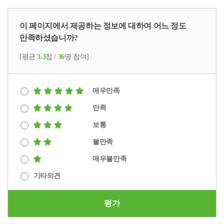
이 페이지에서 제공하는 정보에 대하여 어느 정도
만족하셨습니까?
[평균
3.3
점 /
36
명 참여]
매우만족
만족
보통
불만족
매우불만족
기타의견
평가