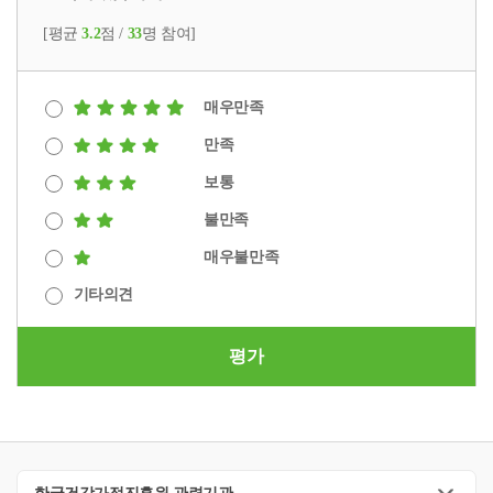
[평균
3.2
점 /
33
명 참여]
매우만족
만족
보통
불만족
매우불만족
기타의견
평가