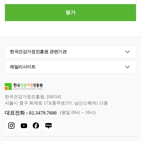
평가
한국건강가정진흥원 관련기관
패밀리사이트
한국건강가정진흥원, [04554]
서울시 중구 퇴계로 173(충무로3가, 남산스퀘어) 21층
대표전화 : 02.3479.7600
(평일 09시 ~ 18시)