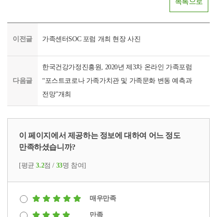
목록으로
이전글
가족센터SOC 포럼 개최 현장 사진
한국건강가정진흥원, 2020년 제3차 온라인 가족포럼
다음글
“포스트코로나 가족가치관 및 가족문화 변동 예측과
전망”개최
이 페이지에서 제공하는 정보에 대하여 어느 정도
만족하셨습니까?
[평균
3.2
점 /
33
명 참여]
매우만족
만족