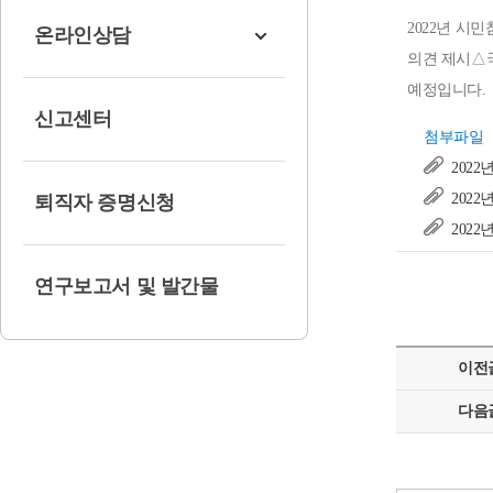
2022년 시민
온라인상담
의견 제시△
예정입니다.
신고센터
첨부파일
202
202
퇴직자 증명신청
202
연구보고서 및 발간물
이전
다음