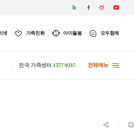
리넷
가족친화
아이돌봄
모두함께
전국 가족센터
1577-9337
전체메뉴
공유하기