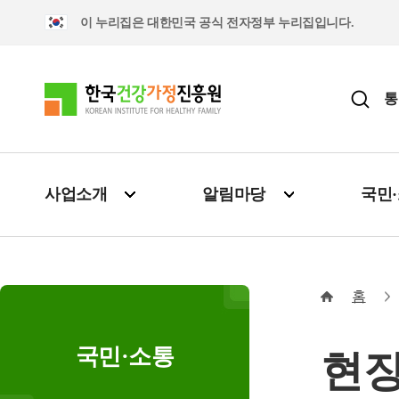
이 누리집은 대한민국 공식 전자정부 누리집입니다.
통
사업소개
알림마당
국민
홈
국민·소통
현