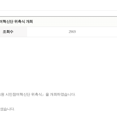
목록
보기
참여혁신단 위촉식 개최
조회수
2969
진흥원 시민참여혁신단 위촉식』을 개최하였습니다.
주셨습니다.