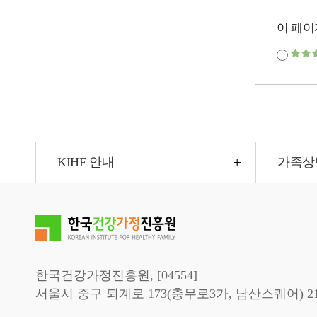
이 페이
KIHF 안내
가족상
한국건강가정진흥원, [04554]
서울시 중구 퇴계로 173(충무로3가, 남산스퀘어) 2