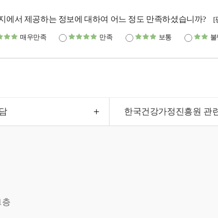
지에서 제공하는 정보에 대하여 어느 정도 만족하셨습니까?
매우만족
만족
보통
불
담
한국건강가정진흥원 관
1층