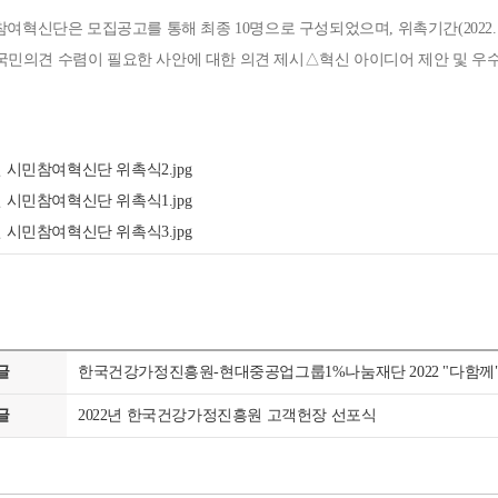
참여혁신단은 모집공고를 통해 최종 10명으로 구성되었으며, 위촉기간(2022. 5. 
국민의견 수렴이 필요한 사안에 대한 의견 제시△혁신 아이디어 제안 및 우
2년 시민참여혁신단 위촉식2.jpg
2년 시민참여혁신단 위촉식1.jpg
2년 시민참여혁신단 위촉식3.jpg
글
한국건강가정진흥원-현대중공업그룹1%나눔재단 2022 "다함께
글
2022년 한국건강가정진흥원 고객헌장 선포식