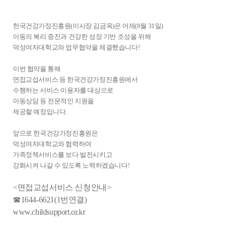
한국건강가정진흥원(이사장 김금옥)은 어제(8월 31일)
아동의 복리 증진과 건강한 성장 기반 조성을 위해
덕성여자대학교와 업무협약을 체결했습니다!
이번 협약을 통해
면접교섭서비스 등 한국건강가정진흥원에서
수행하는 서비스 이용자를 대상으로
아동상담 등 전문적인 지원을
제공할 예정입니다.
앞으로 한국건강가정진흥원은
덕성여자대학교와 협력하여
가족정책서비스를 보다 발전시키고
강화시켜 나갈 수 있도록 노력하겠습니다!
<면접교섭서비스 신청안내>
☎1644-6621(1번연결)
www.childsupport.or.kr