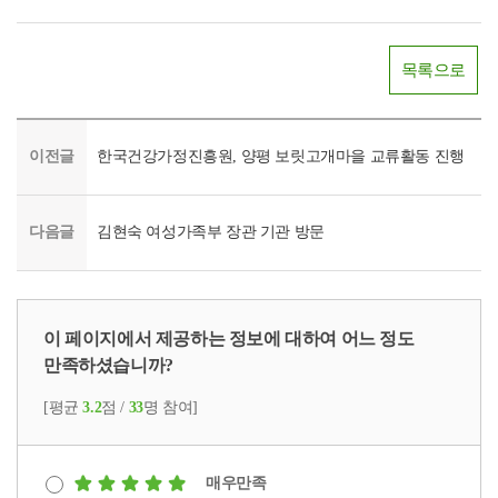
목록으로
이전글
한국건강가정진흥원, 양평 보릿고개마을 교류활동 진행
다음글
김현숙 여성가족부 장관 기관 방문
이 페이지에서 제공하는 정보에 대하여 어느 정도
만족하셨습니까?
[평균
3.2
점 /
33
명 참여]
매우만족