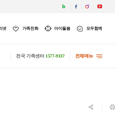
리넷
가족친화
아이돌봄
모두함께
전국 가족센터
1577-9337
전체메뉴
공유하기