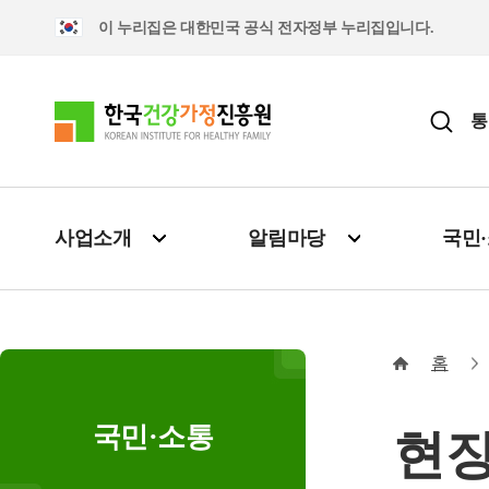
이 누리집은 대한민국 공식 전자정부 누리집입니다.
통
사업소개
알림마당
국민
홈
국민·소통
현