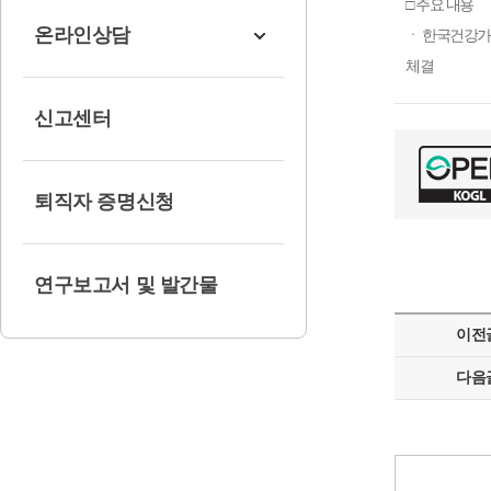
□ 주요 내용
온라인상담
ㆍ 한국건강가
체결
신고센터
퇴직자 증명신청
연구보고서 및 발간물
이전
다음