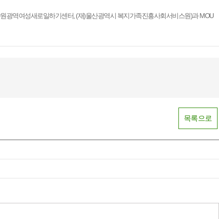
원광역여성새로일하기센터, (재)울산광역시 복지가족진흥사회서비스원
)과 MOU
목록으로