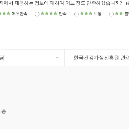
지에서 제공하는 정보에 대하여 어느 정도 만족하셨습니까?
매우만족
만족
보통
불
담
한국건강가정진흥원 관
1층