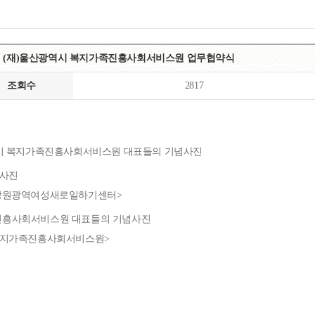
목록
보기
 (재)울산광역시 복지가족진흥사회서비스원 업무협약식
조회수
2817
강원광역여성새로일하기센터>
복지가족진흥사회서비스원>