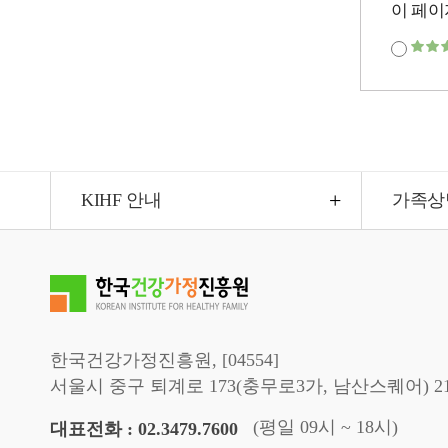
이 페이
KIHF 안내
가족상
한국건강가정진흥원, [04554]
서울시 중구 퇴계로 173(충무로3가, 남산스퀘어) 2
(평일 09시 ~ 18시)
대표전화 : 02.3479.7600