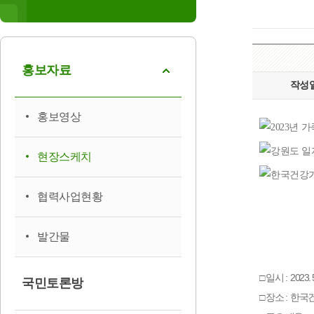
홍보자료
작성
홍보영상
현장스케치
협력사업현황
발간물
□ 일시 : 2023. 5
국민토론방
□ 장소 : 