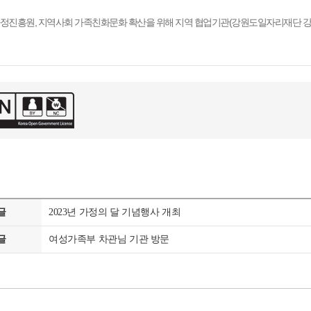
정진흥원, 지역사회 가족친화문화 확산을 위해 지역 협업기관(
강원도일자리재단 강
글
2023년 가정의 달 기념행사 개최
글
여성가족부 차관님 기관 방문